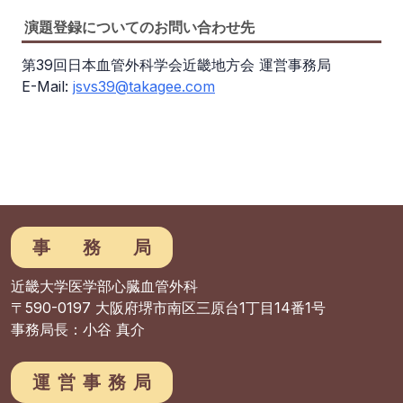
演題登録についてのお問い合わせ先
第39回日本血管外科学会近畿地方会 運営事務局
E-Mail:
jsvs39@takagee.com
事務局
近畿大学医学部心臓血管外科
〒590-0197 大阪府堺市南区三原台1丁目14番1号
事務局長：小谷 真介
運営事務局