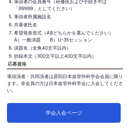
筆頭者の会員番号（研修医および手続き中は
「99999」としてください）
筆頭者所属施設名
共著者氏名
希望発表形式（ABどちらかを選んでください）
A）一般演題 B）U-35セッション
演題名（全角40文字以内）
抄録本文（300文字以上400文字以内）
応募資格
筆頭演者・共同演者は原則日本血管外科学会会員に限り
ます。非会員の方は日本血管外科学会に入会してくださ
い。
学会入会ページ